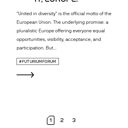
"United in diversity" is the official motto of the
European Union. The underlying promise: a
pluralistic Europe offering everyone equal
opportunities, visibility, acceptance, and
participation. But...
#FUTURIUMFORUM
1
2
3