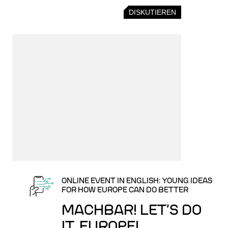
DISKUTIEREN
ONLINE EVENT IN ENGLISH: YOUNG IDEAS
FOR HOW EUROPE CAN DO BETTER
MACHBAR! LET’S DO
IT, EUROPE!