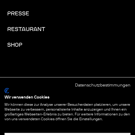
PRESSE
RESTAURANT
SHOP
Datenschutzbestimmungen
FACEBOOK
INSTAGRAM
YOUTUBE
LINKEDIN
THREADS
Wir verwenden Cookies
Wir können diese zur Analyse unserer Besucherdaten platzieren, um unsere
IMPRESSUM
Webseite zu verbessern, personalisierte Inhalte anzuzeigen und Ihnen ein
großartiges Webseiten-Erlebnis zu bieten. Für weitere Informationen zu den
DATENSCHUTZ
von uns verwendeten Cookies öffnen Sie die Einstellungen.
COOKIES & TRACKING