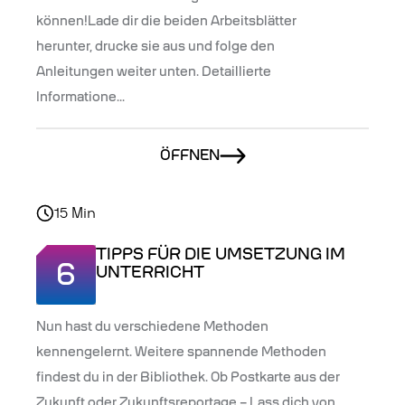
können!Lade dir die beiden Arbeitsblätter
herunter, drucke sie aus und folge den
Anleitungen weiter unten. Detaillierte
Informatione...
ÖFFNEN
15
Min
TIPPS FÜR DIE UMSETZUNG IM
6
UNTERRICHT
Nun hast du verschiedene Methoden
kennengelernt. Weitere spannende Methoden
findest du in der Bibliothek. Ob Postkarte aus der
Zukunft oder Zukunftsreportage – Lass dich von