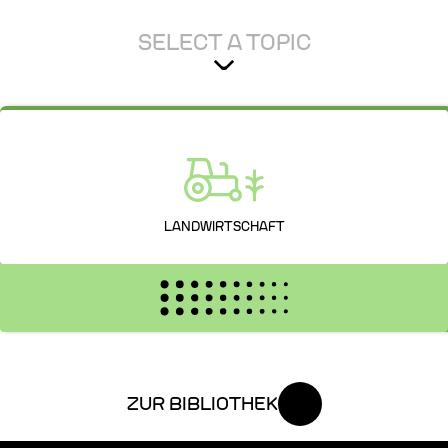
SELECT A TOPIC
LANDWIRTSCHAFT
ZUR BIBLIOTHEK