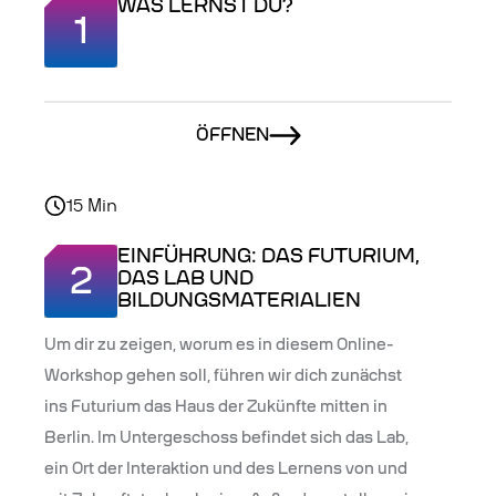
WAS LERNST DU?
1
ÖFFNEN
15
Min
EINFÜHRUNG: DAS FUTURIUM,
2
DAS LAB UND
BILDUNGSMATERIALIEN
Um dir zu zeigen, worum es in diesem Online-
Workshop gehen soll, führen wir dich zunächst
ins Futurium das Haus der Zukünfte mitten in
Berlin. Im Untergeschoss befindet sich das Lab,
ein Ort der Interaktion und des Lernens von und