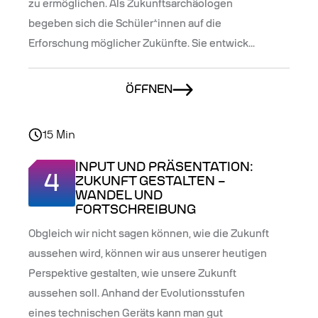
zu ermöglichen. Als Zukunftsarchäologen
begeben sich die Schüler*innen auf die
Erforschung möglicher Zukünfte. Sie entwick...
ÖFFNEN
15
Min
INPUT UND PRÄSENTATION:
4
ZUKUNFT GESTALTEN –
WANDEL UND
FORTSCHREIBUNG
Obgleich wir nicht sagen können, wie die Zukunft
aussehen wird, können wir aus unserer heutigen
Perspektive gestalten, wie unsere Zukunft
aussehen soll. Anhand der Evolutionsstufen
eines technischen Geräts kann man gut