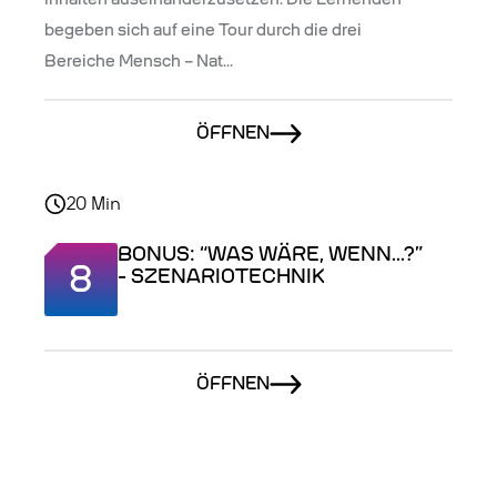
begeben sich auf eine Tour durch die drei
Bereiche Mensch – Nat...
ÖFFNEN
20
Min
BONUS: “WAS WÄRE, WENN…?”
8
- SZENARIOTECHNIK
ÖFFNEN