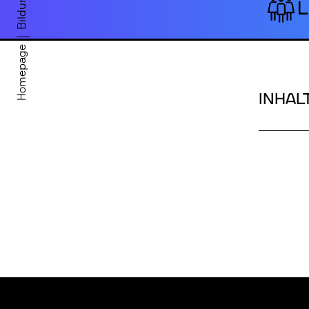
L
Homepage
INHAL