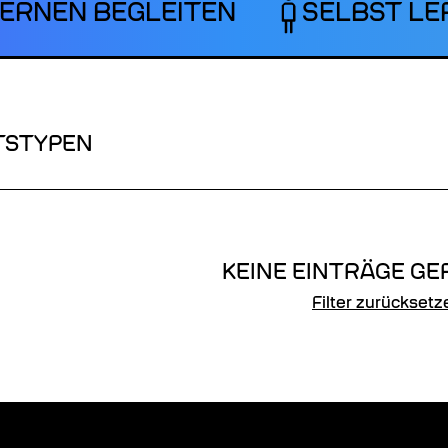
ERNEN BEGLEITEN
SELBST LE
TSTYPEN
KEINE EINTRÄGE GE
Filter zurücksetz