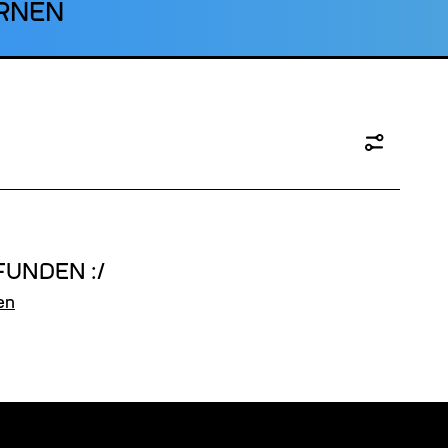
RNEN
FUNDEN :/
en