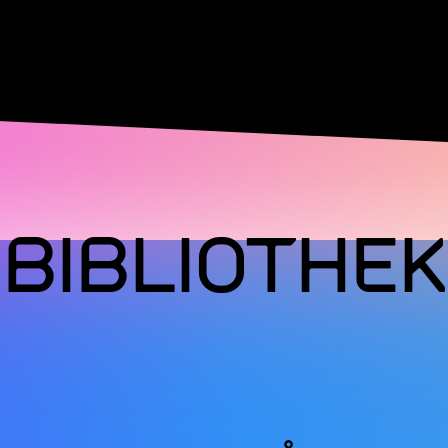
Zum
Hauptinhalt
springen
BIBLIOTHEK