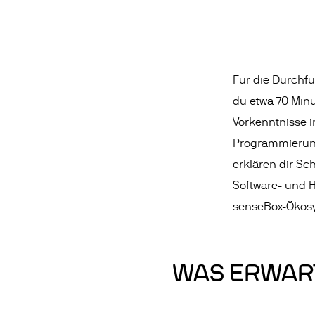
Für die Durchfü
du etwa 70 Minu
Vorkenntnisse 
Programmierung
erklären dir Sch
Software- und
senseBox-Ökos
WAS ERWAR