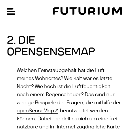
FU
Hauptnavigation öffnen
Zum
Hauptinhalt
springen
2. DIE
OPENSENSEMAP
Welchen Feinstaubgehalt hat die Luft
meines Wohnortes? Wie kalt war es letzte
Nacht? Wie hoch ist die Luftfeuchtigkeit
nach einem Regenschauer? Das sind nur
wenige Beispiele der Fragen, die mithilfe der
openSenseMap
beantwortet werden
können. Dabei handelt es sich um eine frei
nutzbare und im Internet zugängliche Karte