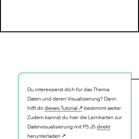
Du interessierst dich für das Thema
Daten und deren Visualisierung? Dann
hilft dir
dieses Tutorial
bestimmt weiter.
Zudem kannst du hier die Lernkarten zur
Datenvisualisierung mit P5.JS
direkt
herunterladen
.