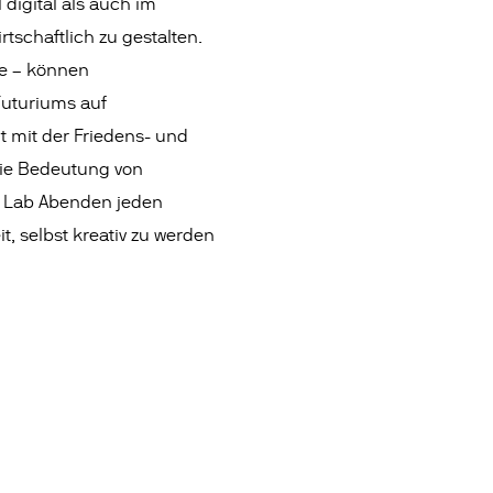
digital als auch im
rtschaftlich zu gestalten.
fe – können
Futuriums auf
t mit der Friedens- und
 die Bedeutung von
en Lab Abenden jeden
, selbst kreativ zu werden