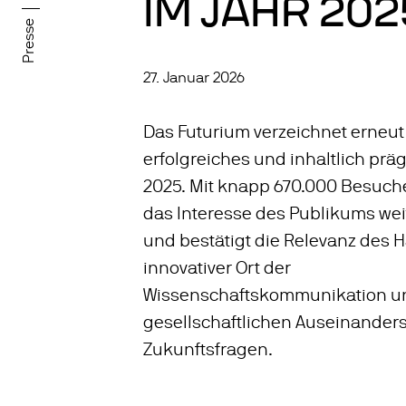
IM JAHR 202
Presse
27. Januar 2026
Das Futurium verzeichnet erneut
erfolgreiches und inhaltlich pr
2025. Mit knapp 670.000 Besuche
das Interesse des Publikums wei
und bestätigt die Relevanz des 
innovativer Ort der
Wissenschaftskommunikation u
gesellschaftlichen Auseinander
Zukunftsfragen.