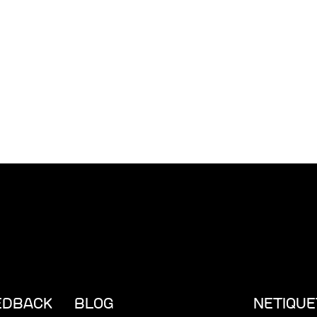
EDBACK
BLOG
NETIQUE