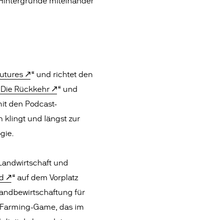
Hintergründe miteinander
utures
“ und richtet den
Die Rückkehr
“ und
it den Podcast-
klingt und längst zur
gie.
Landwirtschaft und
d
“ auf dem Vorplatz
andbewirtschaftung für
ve Farming-Game, das im