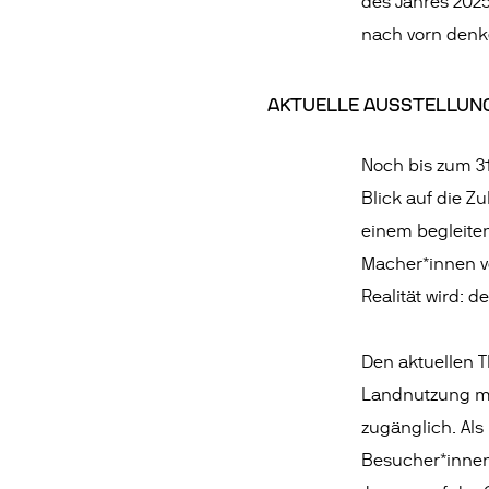
des Jahres 202
nach vorn denk
AKTUELLE AUSSTELLUNG
Noch bis zum 31
Blick auf die Zu
einem begleit
Macher*innen v
Realität wird: 
Den aktuellen 
Landnutzung ma
zugänglich. Als
Besucher*innen 