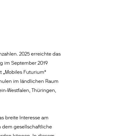
zahlen. 2025 erreichte das
ng im September 2019
t „Mobiles Futurium“
Schulen im ländlichen Raum
n-Westfalen, Thüringen,
s breite Interesse am
n dem gesellschaftliche