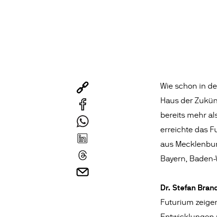
Wie schon in d
Haus der Zukü
bereits mehr al
erreichte das F
aus Mecklenbur
Bayern, Baden-
Dr. Stefan Bran
Futurium zeigen