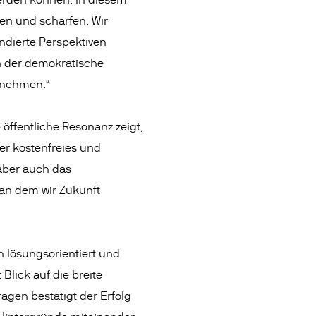
werden können. In diesem
ken und schärfen. Wir
ndierte Perspektiven
n der demokratische
zunehmen.“
e öffentliche Resonanz zeigt,
er kostenfreies und
 aber auch das
, an dem wir Zukunft
n lösungsorientiert und
Blick auf die breite
agen bestätigt der Erfolg