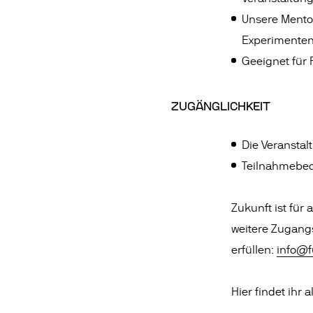
Unsere Mento
Experimente
Geeignet für 
ZUGÄNGLICHKEIT
Die Veranstalt
Teilnahmebed
Zukunft ist für
weitere Zugangsb
erfüllen:
info@f
Hier findet ihr 