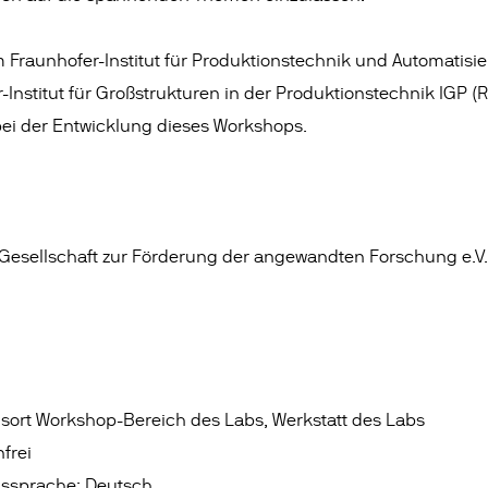
Fraunhofer-Institut für Produktionstechnik und Automatisier
Institut für Großstrukturen in der Produktionstechnik IGP (R
bei der Entwicklung dieses Workshops.
Gesellschaft zur Förderung der angewandten Forschung e.V. i
sort Workshop-Bereich des Labs, Werkstatt des Labs
nfrei
gssprache: Deutsch