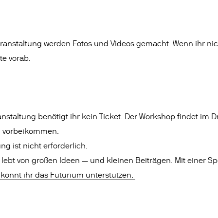
anstaltung werden Fotos und Videos gemacht. Wenn ihr nich
te vorab.
nstaltung benötigt ihr kein Ticket. Der Workshop findet im Dr
h vorbeikommen.
g ist nicht erforderlich.
lebt von großen Ideen — und kleinen Beiträgen. Mit einer S
 könnt ihr das Futurium unterstützen.