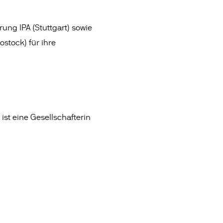
ung IPA (Stuttgart) sowie
ostock) für ihre
st eine Gesellschafterin