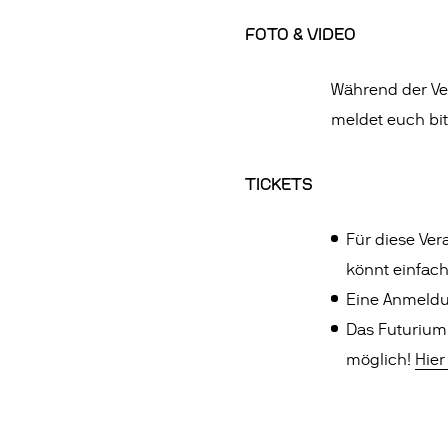
FOTO & VIDEO
Während der Ver
meldet euch bit
TICKETS
Für diese Vera
könnt einfac
Eine Anmeldun
Das Futurium 
möglich!
Hier