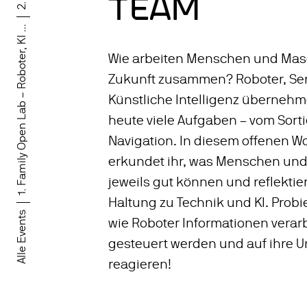
TEAM
1. Family Open Lab – Roboter, KI ...
Wie arbeiten Menschen und Mas
Zukunft zusammen? Roboter, Se
Künstliche Intelligenz überneh
heute viele Aufgaben – vom Sorti
Navigation. In diesem offenen 
erkundet ihr, was Menschen un
jeweils gut können und reflektie
Haltung zu Technik und KI. Probie
Alle Events
wie Roboter Informationen verar
gesteuert werden und auf ihre
reagieren!