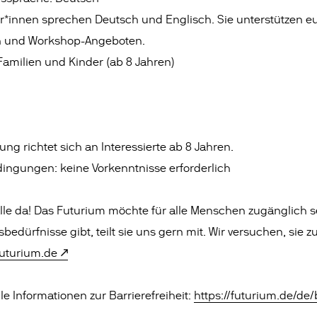
r*innen sprechen Deutsch und Englisch. Sie unterstützen e
n und Workshop-Angeboten.
Familien und Kinder (ab 8 Jahren)
ung richtet sich an Interessierte ab 8 Jahren.
ingungen: keine Vorkenntnisse erforderlich
 alle da! Das Futurium möchte für alle Menschen zugänglich s
edürfnisse gibt, teilt sie uns gern mit. Wir versuchen, sie z
uturium.de
alle Informationen zur Barrierefreiheit:
https://futurium.de/de/b