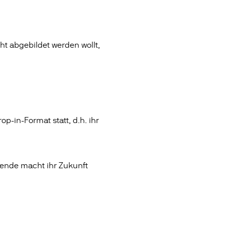
t abgebildet werden wollt,
op-in-Format statt, d.h. ihr
pende macht ihr Zukunft