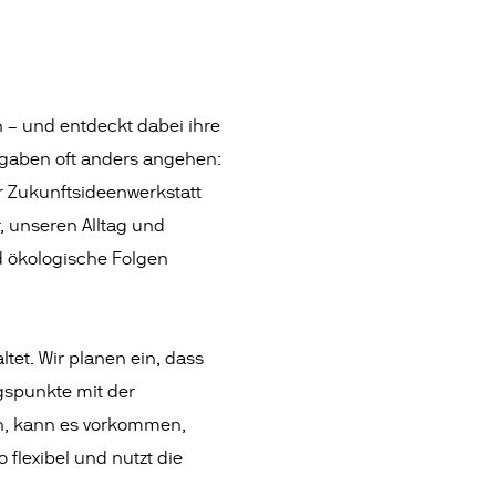
n – und entdeckt dabei ihre
fgaben oft anders angehen:
r Zukunftsideenwerkstatt
r, unseren Alltag und
d ökologische Folgen
tet. Wir planen ein, dass
gspunkte mit der
in, kann es vorkommen,
 flexibel und nutzt die