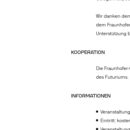
Wir danken dem 
dem Fraunhofer-
Unterstützung 
KOOPERATION
Die Fraunhofer-
des Futuriums.
INFORMATIONEN
Veranstaltung
Eintritt: koste
Veranstaltun