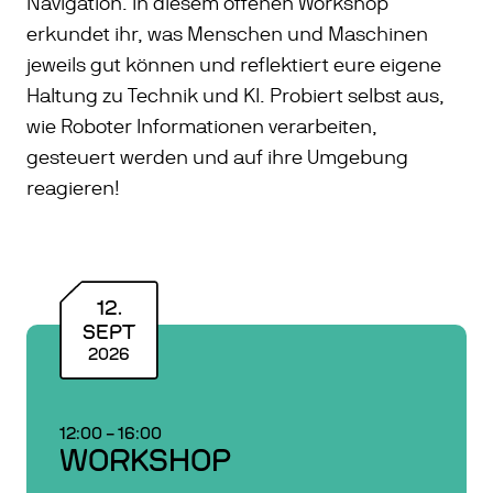
Navigation. In diesem offenen Workshop
erkundet ihr, was Menschen und Maschinen
jeweils gut können und reflektiert eure eigene
Haltung zu Technik und KI. Probiert selbst aus,
wie Roboter Informationen verarbeiten,
gesteuert werden und auf ihre Umgebung
reagieren!
12
.
SEPT
2026
12:00
–
16:00
WORKSHOP