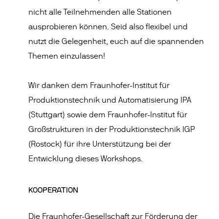
nicht alle Teilnehmenden alle Stationen
ausprobieren können. Seid also flexibel und
nutzt die Gelegenheit, euch auf die spannenden
Themen einzulassen!
Wir danken dem Fraunhofer-Institut für
Produktionstechnik und Automatisierung IPA
(Stuttgart) sowie dem Fraunhofer-Institut für
Großstrukturen in der Produktionstechnik IGP
(Rostock) für ihre Unterstützung bei der
Entwicklung dieses Workshops.
KOOPERATION
Die Fraunhofer-Gesellschaft zur Förderung der