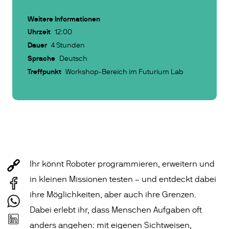
Weitere Informationen
Uhrzeit
12:00
Dauer
4 Stunden
Sprache
Deutsch
Treffpunkt
Workshop-Bereich im Futurium Lab
Ihr könnt Roboter programmieren, erweitern und
in kleinen Missionen testen – und entdeckt dabei
ihre Möglichkeiten, aber auch ihre Grenzen.
Dabei erlebt ihr, dass Menschen Aufgaben oft
anders angehen: mit eigenen Sichtweisen,