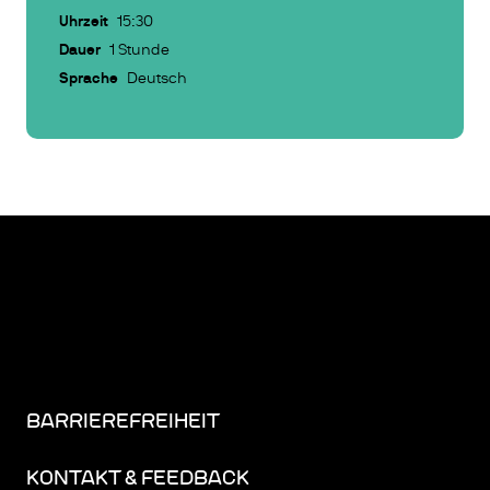
Uhrzeit
15:30
Dauer
1 Stunde
Sprache
Deutsch
BARRIEREFREIHEIT
KONTAKT & FEEDBACK