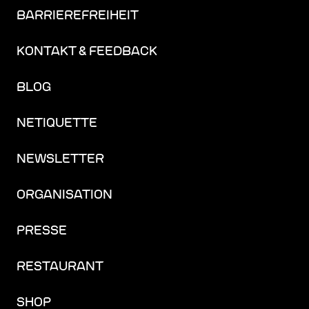
BARRIEREFREIHEIT
KONTAKT & FEEDBACK
BLOG
NETIQUETTE
NEWSLETTER
ORGANISATION
PRESSE
RESTAURANT
SHOP