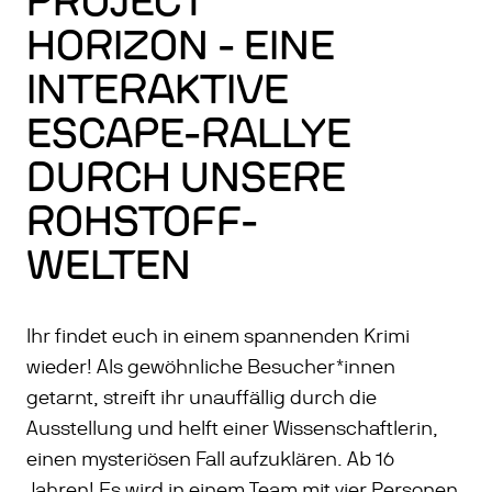
PROJECT
HORIZON - EINE
INTERAKTIVE
ESCAPE-RALLYE
DURCH UNSERE
ROHSTOFF-
WELTEN
Ihr findet euch in einem spannenden Krimi
wieder! Als gewöhnliche Besucher*innen
getarnt, streift ihr unauffällig durch die
Ausstellung und helft einer Wissenschaftlerin,
einen mysteriösen Fall aufzuklären. Ab 16
Jahren! Es wird in einem Team mit vier Personen