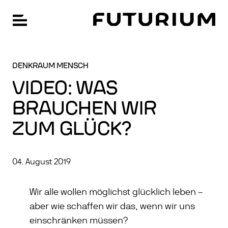
FU
Hauptnavigation öffnen
Zum
SPRACHE WECHSELN: ENGLISCH
Hauptinhalt
springen
DENKRAUM MENSCH
VIDEO: WAS
BRAUCHEN WIR
ZUM GLÜCK?
04. August 2019
Wir alle wollen möglichst glücklich leben –
aber wie schaffen wir das, wenn wir uns
einschränken müssen?