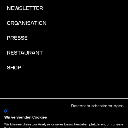
NEWSLETTER
ORGANISATION
PRESSE
RESTAURANT
SHOP
Datenschutzbestimmungen
FACEBOOK
INSTAGRAM
YOUTUBE
LINKEDIN
THREADS
Wir verwenden Cookies
Wir können diese zur Analyse unserer Besucherdaten platzieren, um unsere
IMPRESSUM