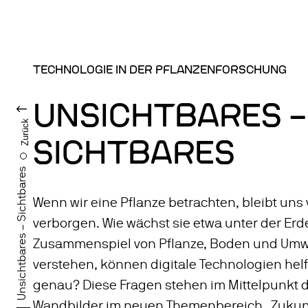
TECHNOLOGIE IN DER PFLANZENFORSCHUNG
UNSICHTBARES –
Zurück
SICHTBARES
Unsichtbares – Sichtbares
Wenn wir eine Pflanze betrachten, bleibt uns 
verborgen. Wie wächst sie etwa unter der Er
Zusammenspiel von Pflanze, Boden und Umwe
verstehen, können digitale Technologien helf
genau? Diese Fragen stehen im Mittelpunkt 
Wandbilder im neuen Themenbereich „Zukunf