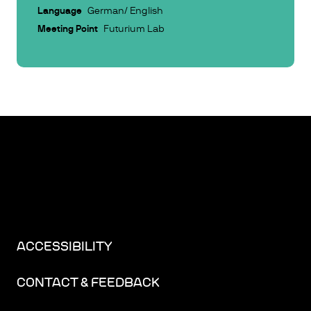
Language
German/ English
Meeting Point
Futurium Lab
ACCESSIBILITY
CONTACT & FEEDBACK