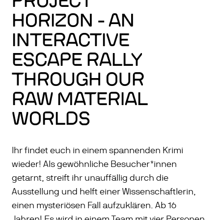
PROJECT
HORIZON - AN
INTERACTIVE
ESCAPE RALLY
THROUGH OUR
RAW MATERIAL
WORLDS
Ihr findet euch in einem spannenden Krimi
wieder! Als gewöhnliche Besucher*innen
getarnt, streift ihr unauffällig durch die
Ausstellung und helft einer Wissenschaftlerin,
einen mysteriösen Fall aufzuklären. Ab 16
Jahren! Es wird in einem Team mit vier Personen