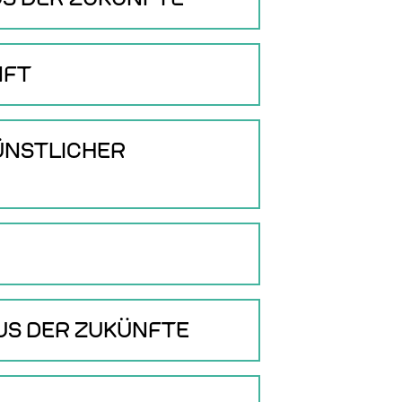
NFT
KÜNSTLICHER
AUS DER ZUKÜNFTE