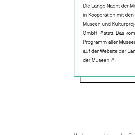
Die Lange Nacht der M
in Kooperation mit den 
Museen und
Kulturproj
GmbH
statt. Das kom
Programm aller Museen 
auf der Website der
La
der Museen
.