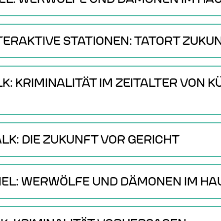
INTERAKTIVE STATIONEN: TATORT ZUKU
ALK: KRIMINALITÄT IM ZEITALTER VON 
ALK: DIE ZUKUNFT VOR GERICHT
SPIEL: WERWÖLFE UND DÄMONEN IM H