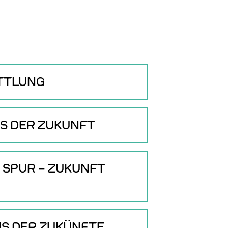
ITTLUNG
US DER ZUKUNFT
R SPUR – ZUKUNFT
AUS DER ZUKÜNFTE