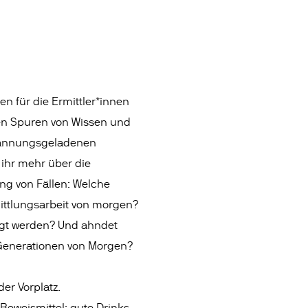
en für die Ermittler*innen
den Spuren von Wissen und
spannungsgeladenen
ihr mehr über die
ng von Fällen: Welche
ittlungsarbeit von morgen?
agt werden? Und ahndet
Generationen von Morgen?
der Vorplatz.