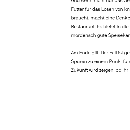
Und wenn nicht nur das Ge
Futter für das Lösen von kn
braucht, macht eine Denk
Restaurant: Es bietet in die
mörderisch gute Speisekar
Am Ende gilt: Der Fall ist ge
Spuren zu einem Punkt füh
Zukunft wird zeigen, ob ihr r