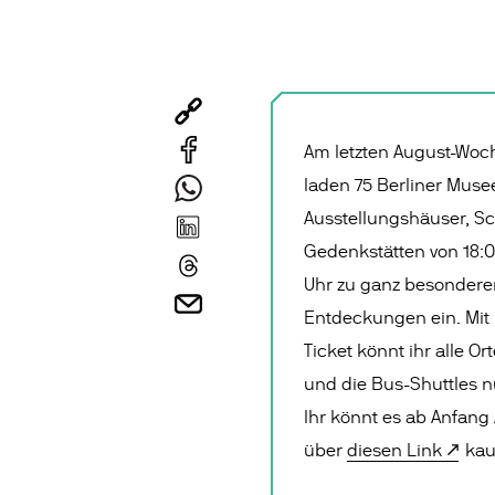
Am letzten August-Wo
laden 75 Berliner Muse
Ausstellungshäuser, S
Gedenkstätten von 18:0
Uhr zu ganz besondere
Entdeckungen ein. Mit
Ticket könnt ihr alle O
und die Bus-Shuttles n
Ihr könnt es ab Anfang
über
diesen Link
kau