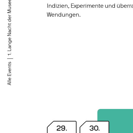
1. Lange Nacht der Museen
Indizien, Experimente und über
Wendungen.
Alle Events
29
.
30
.