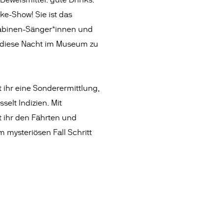
eweismittel: gute Drinks.
e-Show! Sie ist das
hkabinen-Sänger*innen und
diese Nacht im Museum zu
 ihr eine Sonderermittlung,
selt Indizien. Mit
t ihr den Fährten und
 mysteriösen Fall Schritt