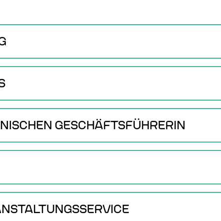
G
S
NISCHEN GESCHÄFTSFÜHRERIN
ANSTALTUNGSSERVICE