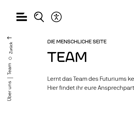
Hauptnavigation öffnen
Suche öffnen
Barrierefreiheits Menü öffnen
SPRACHE WECHS
DIE MENSCHLICHE SEITE
Zurück
TEAM
Team
Lernt das Team des Futuriums k
Über uns
Hier findet ihr eure Ansprechpar