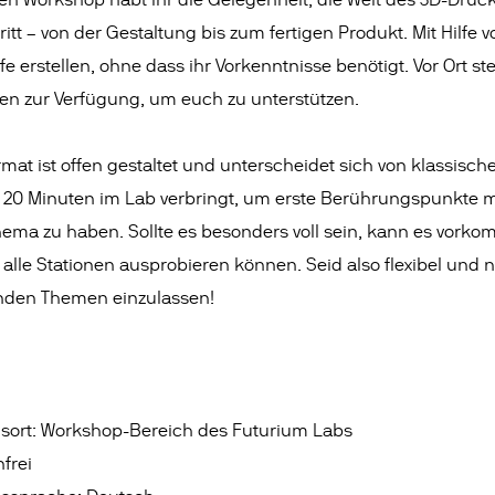
en Workshop habt ihr die Gelegenheit, die Welt des 3D-Druc
itt – von der Gestaltung bis zum fertigen Produkt. Mit Hilfe 
e erstellen, ohne dass ihr Vorkenntnisse benötigt. Vor Ort s
en zur Verfügung, um euch zu unterstützen.
mat ist offen gestaltet und unterscheidet sich von klassisc
a. 20 Minuten im Lab verbringt, um erste Berührungspunkte 
ma zu haben. Sollte es besonders voll sein, kann es vorkom
lle Stationen ausprobieren können. Seid also flexibel und n
nden Themen einzulassen!
gsort: Workshop-Bereich des Futurium Labs
nfrei