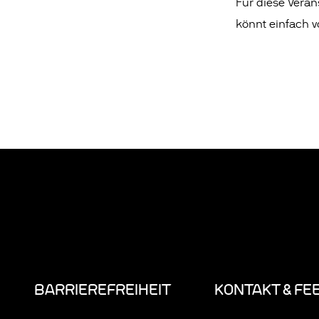
Für diese Verans
könnt einfach 
BARRIEREFREIHEIT
KONTAKT & FE