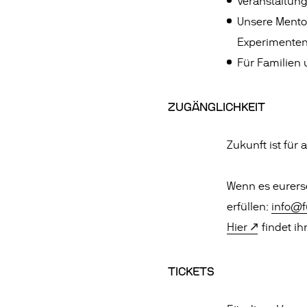
Veranstaltun
Unsere Mento
Experimente
Für Familien 
ZUGÄNGLICHKEIT
Zukunft ist für
Wenn es eurerse
erfüllen:
info@f
Hier
findet ihr
TICKETS