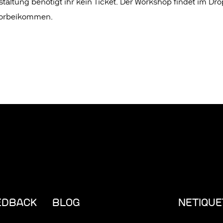
taltung benötigt ihr kein Ticket. Der Workshop findet im Drop
vorbeikommen.
EDBACK
BLOG
NETIQUE