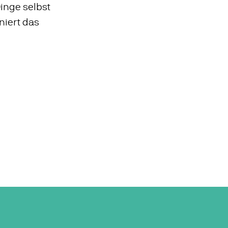
inge selbst
niert das