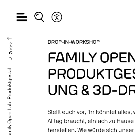
Hauptnavigation öffnen
Suche öffnen
Barrierefreiheits Menü öffnen
SPRACHE WECHS
DROP-IN-WORKSHOP
Zurück
FAMILY OPEN
2. Family Open Lab: Produktgestal ...
PRODUKTGE
UNG & 3D-D
Stellt euch vor, ihr könntet alles,
Alltag braucht, einfach zu Hause
herstellen. Wie würde sich unse