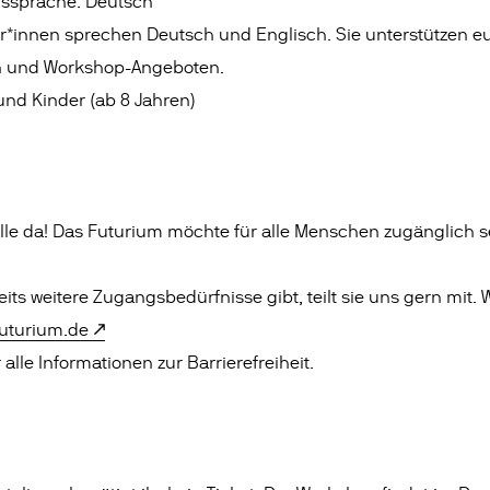
gssprache: Deutsch
r*innen sprechen Deutsch und Englisch. Sie unterstützen e
n und Workshop-Angeboten.
und Kinder (ab 8 Jahren)
 alle da! Das Futurium möchte für alle Menschen zugänglich s
its weitere Zugangsbedürfnisse gibt, teilt sie uns gern mit. 
uturium.de
 alle Informationen zur Barrierefreiheit.