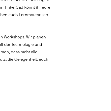
ks zu entdecken. Wir zeigen
von TinkerCad könnt ihr eure
tehen euch Lernmaterialien
hen Workshops. Wir planen
mit der Technologie und
men, dass nicht alle
utzt die Gelegenheit, euch