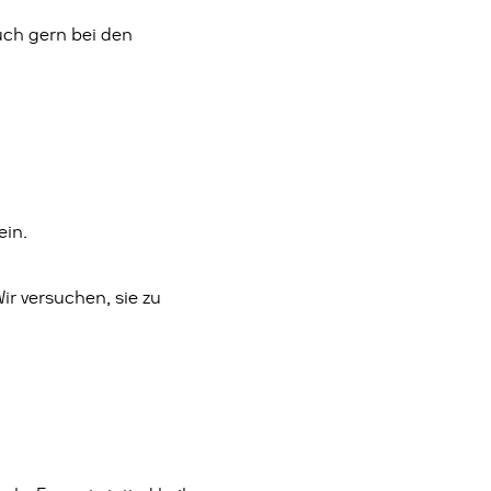
uch gern bei den
ein.
Wir versuchen, sie zu