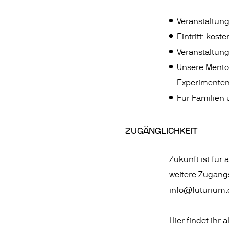
Veranstaltun
Eintritt: koste
Veranstaltun
Unsere Mento
Experimente
Für Familien 
ZUGÄNGLICHKEIT
Zukunft ist für
weitere Zugangsb
info@futurium.
Hier findet ihr 