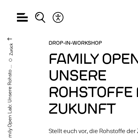
Hauptnavigation öffnen
Suche öffnen
Barrierefreiheits Menü öffnen
SPRACHE WECHS
DROP-IN-WORKSHOP
Zurück
FAMILY OPEN
Family Open Lab: Unsere Rohsto ...
UNSERE
ROHSTOFFE 
ZUKUNFT
Stellt euch vor, die Rohstoffe der