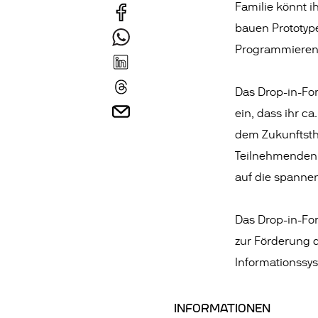
Familie könnt i
bauen Prototyp
Programmieren 
Das Drop-in-For
ein, dass ihr c
dem Zukunftsthe
Teilnehmenden a
auf die spanne
Das Drop-in-For
zur Förderung d
Informationssyst
INFORMATIONEN