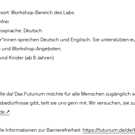
gsort: Workshop-Bereich des Labs
nfrei
gssprache: Deutsch
r*innen sprechen Deutsch und Englisch. Sie unterstützen e
n und Workshop-Angeboten.
und Kinder (ab 8 Jahren)
 alle da! Das Futurium möchte für alle Menschen zugänglich s
edürfnisse gibt, teilt sie uns gern mit. Wir versuchen, sie zu
de
.
alle Informationen zur Barrierefreiheit:
https://futurium.de/de/b