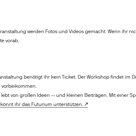
anstaltung werden Fotos und Videos gemacht. Wenn ihr nich
te vorab.
nstaltung benötigt ihr kein Ticket. Der Workshop findet im Dr
h vorbeikommen.
lebt von großen Ideen — und kleinen Beiträgen. Mit einer S
 könnt ihr das Futurium unterstützen.