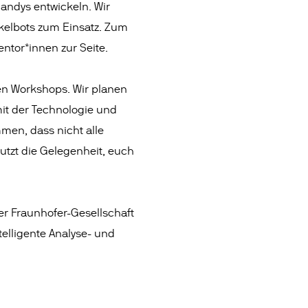
Handys entwickeln. Wir
kelbots zum Einsatz. Zum
ntor*innen zur Seite.
hen Workshops. Wir planen
mit der Technologie und
men, dass nicht alle
utzt die Gelegenheit, euch
er Fraunhofer-Gesellschaft
telligente Analyse- und