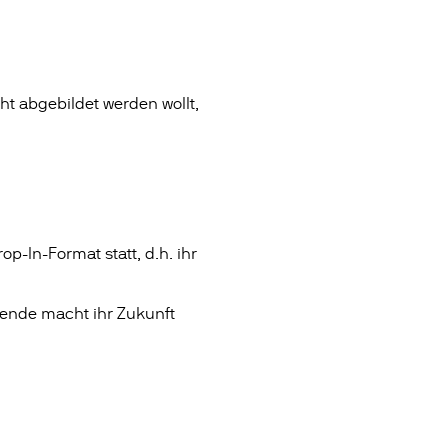
t abgebildet werden wollt,
op-In-Format statt, d.h. ihr
pende macht ihr Zukunft