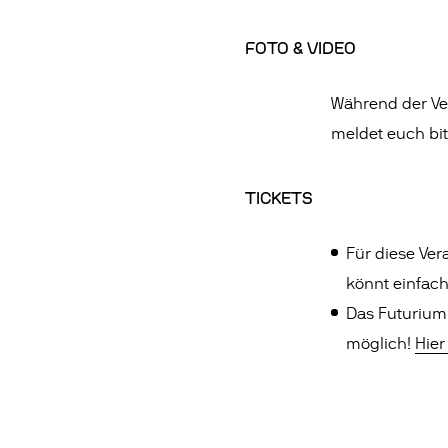
FOTO & VIDEO
Während der Ver
meldet euch bit
TICKETS
Für diese Vera
könnt einfac
Das Futurium 
möglich!
Hier