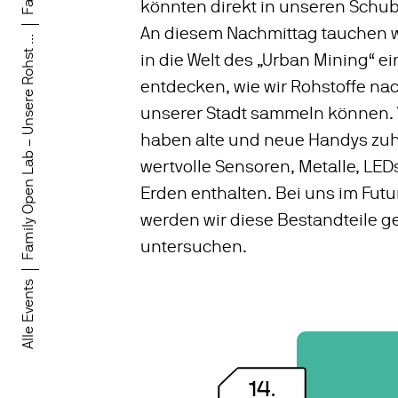
könnten direkt in unseren Schub
An diesem Nachmittag tauchen 
Family Open Lab – Unsere Rohst ...
in die Welt des „Urban Mining“ e
entdecken, wie wir Rohstoffe nac
unserer Stadt sammeln können. 
haben alte und neue Handys zuh
wertvolle Sensoren, Metalle, LED
Erden enthalten. Bei uns im Fut
werden wir diese Bestandteile 
untersuchen.
Alle Events
14
.