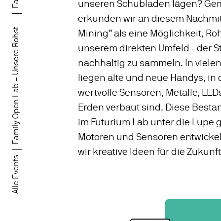
unseren Schubladen lägen? G
erkunden wir an diesem Nachmi
Family Open Lab – Unsere Rohst ...
Mining” als eine Möglichkeit, Roh
unserem direkten Umfeld - der St
nachhaltig zu sammeln. In viele
liegen alte und neue Handys, in
wertvolle Sensoren, Metalle, LED
Erden verbaut sind. Diese Besta
im Futurium Lab unter die Lupe
Motoren und Sensoren entwicke
wir kreative Ideen für die Zukunft
Alle Events