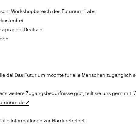
gsort: Workshopbereich des Futurium-Labs
t kostenfrei.
gssprache: Deutsch
nden
 alle da! Das Futurium möchte für alle Menschen zugänglich s
its weitere Zugangsbedürfnisse gibt, teilt sie uns gern mit. 
uturium.de
 alle Informationen zur Barrierefreiheit.