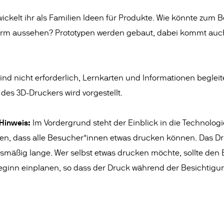
ickelt ihr als Familien Ideen für Produkte. Wie könnte zum Bei
rm aussehen? Prototypen werden gebaut, dabei kommt auc
ind nicht erforderlich, Lernkarten und Informationen beglei
des 3D-Druckers wird vorgestellt.
 Hinweis:
Im Vordergrund steht der Einblick in die Technolog
hen, dass alle Besucher*innen etwas drucken können. Das 
ismäßig lange. Wer selbst etwas drucken möchte, sollte den 
ginn einplanen, so dass der Druck während der Besichtigung