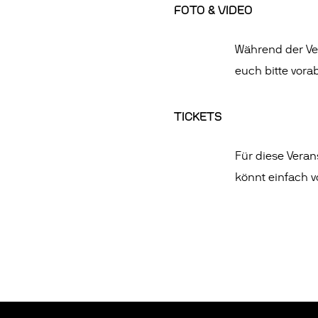
FOTO & VIDEO
Während der Ver
euch bitte vorab
TICKETS
Für diese Verans
könnt einfach 