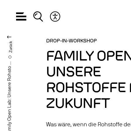
Hauptnavigation öffnen
Suche öffnen
Barrierefreiheits Menü öffnen
SPRACHE WECHS
DROP-IN-WORKSHOP
Zurück
FAMILY OPEN
Family Open Lab: Unsere Rohsto ...
UNSERE
ROHSTOFFE 
ZUKUNFT
Was wäre, wenn die Rohstoffe der