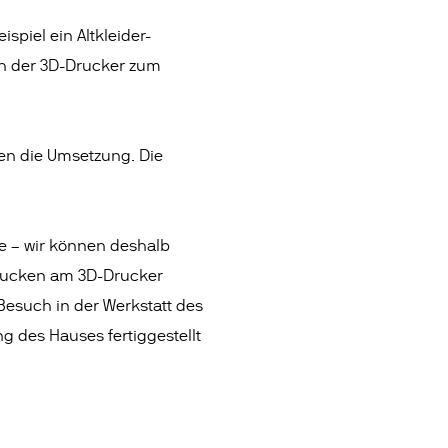
spiel ein Altkleider-
h der 3D-Drucker zum
ten die Umsetzung. Die
ie – wir können deshalb
Drucken am 3D-Drucker
Besuch in der Werkstatt des
 des Hauses fertiggestellt