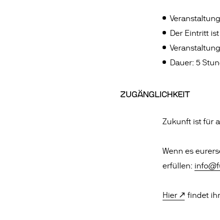
Veranstaltun
Der Eintritt is
Veranstaltun
Dauer: 5 Stu
ZUGÄNGLICHKEIT
Zukunft ist für
Wenn es eurerse
erfüllen:
info@f
Hier
findet ihr