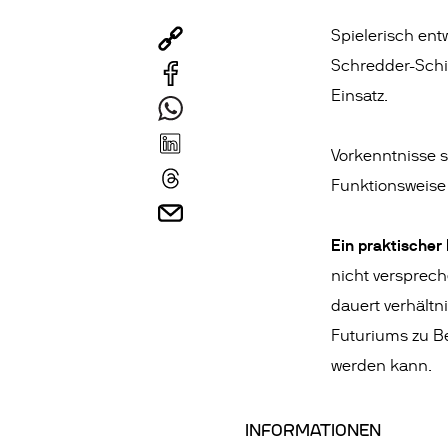
Spielerisch entw
Schredder-Schi
Einsatz.
Vorkenntnisse s
Funktionsweise 
Ein praktischer
nicht versprec
dauert verhältn
Futuriums zu Be
werden kann.
INFORMATIONEN