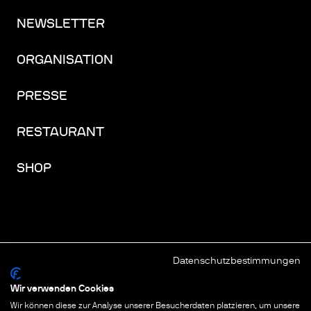
NEWSLETTER
ORGANISATION
PRESSE
RESTAURANT
SHOP
Datenschutzbestimmungen
FACEBOOK
INSTAGRAM
YOUTUBE
LINKEDIN
THREADS
Wir verwenden Cookies
Wir können diese zur Analyse unserer Besucherdaten platzieren, um unsere
IMPRESSUM