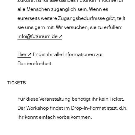
Zukunft ist für alle da! Das Futurium möchte für
alle Menschen zugänglich sein. Wenn es
eurerseits weitere Zugangsbedürfnisse gibt, teilt
sie uns gern mit. Wir versuchen, sie zu erfüllen:
info@futurium.de
Hier
findet ihr alle Informationen zur
Barrierefreiheit.
TICKETS
Für diese Veranstaltung benötigt ihr kein Ticket.
Der Workshop findet im Drop-In-Format statt, d.h.
ihr könnt einfach vorbeikommen.