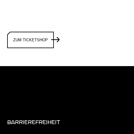
ZUM TICKETSHOP
BARRIEREFREIHEIT