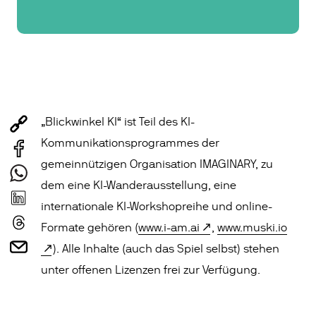
„Blickwinkel KI“ ist Teil des KI-
Kommunikationsprogrammes der
gemeinnützigen Organisation IMAGINARY, zu
dem eine KI-Wanderausstellung, eine
internationale KI-Workshopreihe und online-
Formate gehören (
www.i-am.ai
,
www.muski.io
). Alle Inhalte (auch das Spiel selbst) stehen
unter offenen Lizenzen frei zur Verfügung.