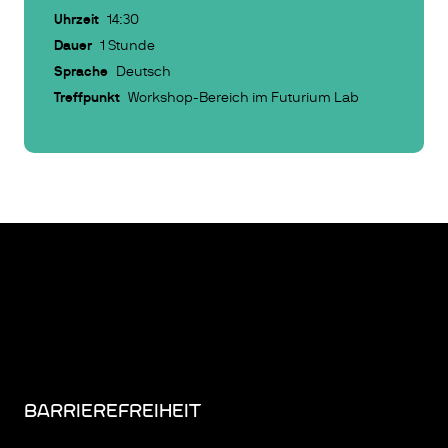
Uhrzeit
14:30
Dauer
1 Stunde
Sprache
Deutsch
Treffpunkt
Workshop-Bereich im Futurium Lab
BARRIEREFREIHEIT