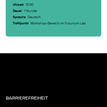
Uhrzeit
15:30
Dauer
1 Stunde
Sprache
Deutsch
Treffpunkt
Workshop-Bereich im Futurium Lab
BARRIEREFREIHEIT