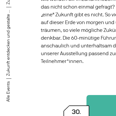
das nicht schon einmal gefragt?
Zukunft entdecken und gestalte ...
„eine“ Zukunft gibt es nicht. So 
auf dieser Erde von morgen un
träumen, so viele mögliche Zukü
denkbar. Die 60-minütige Führun
anschaulich und unterhaltsam 
unserer Ausstellung passend zum
Teilnehmer*innen.
Alle Events
30
.