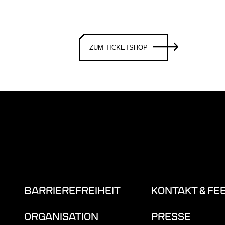
ZUM TICKETSHOP
BARRIEREFREIHEIT
KONTAKT & FE
ORGANISATION
PRESSE