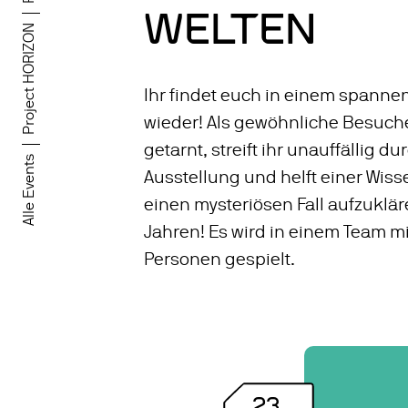
WELTEN
Project HORIZON
Ihr findet euch in einem spanne
wieder! Als gewöhnliche Besuch
getarnt, streift ihr unauffällig du
Alle Events
Ausstellung und helft einer Wiss
einen mysteriösen Fall aufzuklär
Jahren! Es wird in einem Team mi
Personen gespielt.
23
.