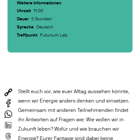
Weitere Informationen
Uhrzeit
11:00
Dauer
5 Stunden
Sprache
Deutsch
Treffpunkt
Futurium Lab
Stellt euch vor, wie euer Alltag aussehen könnte,
wenn wir Energie anders denken und einsetzen.
Gemeinsam mit anderen Teilnehmenden findet
ihr Antworten auf Fragen wie: Wie wollen wir in
Zukunft leben? Wofür und wie brauchen wir
Energie? Eurer Fantasie sind dabei keine