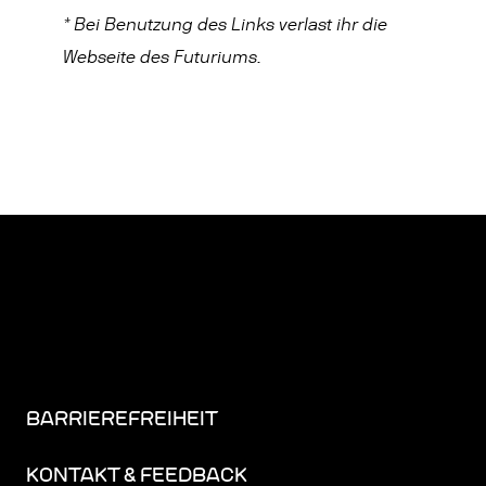
* Bei Benutzung des Links verlast ihr die
Webseite des Futuriums.
BARRIEREFREIHEIT
KONTAKT & FEEDBACK