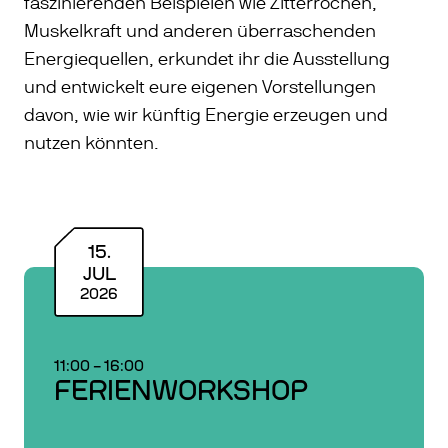
faszinierenden Beispielen wie Zitterrochen,
Muskelkraft und anderen überraschenden
Energiequellen, erkundet ihr die Ausstellung
und entwickelt eure eigenen Vorstellungen
davon, wie wir künftig Energie erzeugen und
nutzen könnten.
15
.
JUL
2026
11:00
–
16:00
FERIENWORKSHOP