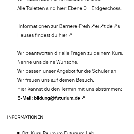
Alle Toiletten sind hier: Ebene 0 – Erdgeschoss.
Informationen zur Barriere-Frei
h
e
i
t d
e
s
Hauses findest du hie
r
.
Wir beantworten dir alle Fragen zu deinem Kurs.
Nenne uns deine Wünsche.
Wir passen unser Angebot für die Schüler an.
Wir freuen uns auf deinen Besuch.
Hier kannst du den Termin mit uns abstimmen:
E-Mail:
bildung@futurium.de
INFORMATIONEN
Ort: Kurs-Raum im Futurium Lab