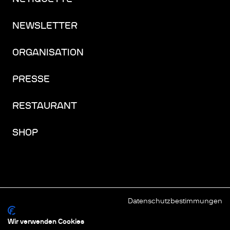
NEWSLETTER
ORGANISATION
PRESSE
RESTAURANT
SHOP
Datenschutzbestimmungen
FACEBOOK
INSTAGRAM
YOUTUBE
LINKEDIN
THREADS
Wir verwenden Cookies