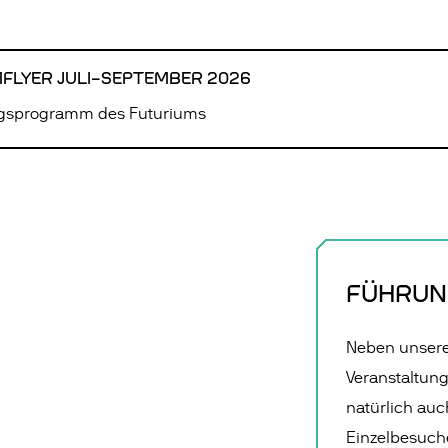
LYER JULI–SEPTEMBER 2026
ngsprogramm des Futuriums
FÜHRUN
Neben unser
Veranstaltun
natürlich au
Einzelbesuch