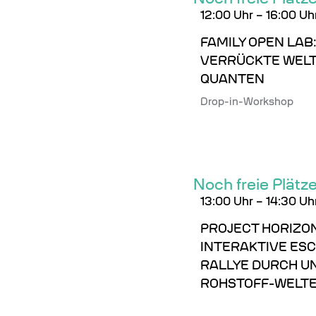
12:00
Uhr
–
16:00 Uh
FAMILY OPEN LAB:
VERRÜCKTE WELT
QUANTEN
Drop-in-Workshop
Noch freie Plätz
13:00
Uhr
–
14:30 Uh
PROJECT HORIZON
INTERAKTIVE ES
RALLYE DURCH U
ROHSTOFF-WELT