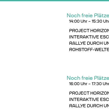
Noch freie Plätz
14:00
Uhr
–
15:30 Uh
PROJECT HORIZON
INTERAKTIVE ES
RALLYE DURCH U
ROHSTOFF-WELT
Noch freie Plätz
16:00
Uhr
–
17:30 Uh
PROJECT HORIZON
INTERAKTIVE ES
RALLYE DURCH U