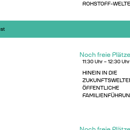
ROHSTOFF-WELT
st
Noch freie Plätz
11:30
Uhr
–
12:30 Uhr
HINEIN IN DIE
ZUKUNFTSWELTEN
ÖFFENTLICHE
FAMILIENFÜHRU
Noch freie Plätz