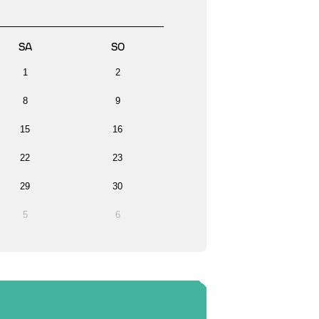
SA
SO
1
2
8
9
15
16
22
23
29
30
5
6