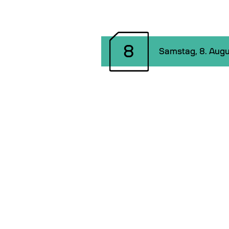
8
Samstag, 8. Augu