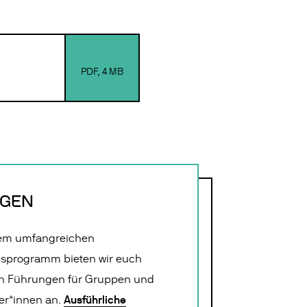
PDF
,
4 MB
GEN
em
umfangreichen
gsprogramm bieten wir euch
ch Führungen für Gruppen und
Ausführliche
er*innen an.