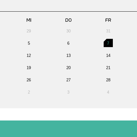
MI
DO
FR
29
30
31
5
6
7
12
13
14
19
20
21
26
27
28
2
3
4