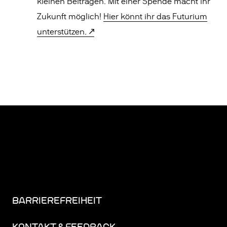
kleinen Beiträgen. Mit einer Spende macht ihr
Zukunft möglich!
Hier könnt ihr das Futurium
unterstützen.
BARRIEREFREIHEIT