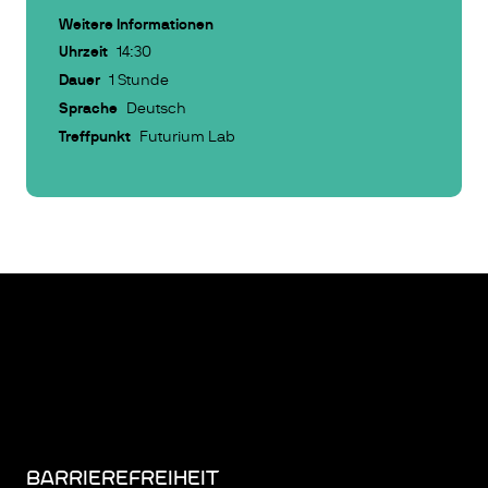
Weitere Informationen
Uhrzeit
14:30
Dauer
1 Stunde
Sprache
Deutsch
Treffpunkt
Futurium Lab
BARRIEREFREIHEIT