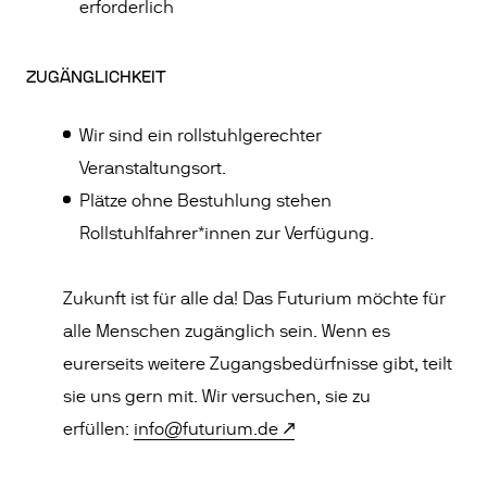
erforderlich
ZUGÄNGLICHKEIT
Wir sind ein rollstuhlgerechter
Veranstaltungsort.
Plätze ohne Bestuhlung stehen
Rollstuhlfahrer*innen zur Verfügung.
Zukunft ist für alle da! Das Futurium möchte für
alle Menschen zugänglich sein. Wenn es
eurerseits weitere Zugangsbedürfnisse gibt, teilt
sie uns gern mit. Wir versuchen, sie zu
erfüllen:
info@futurium.de