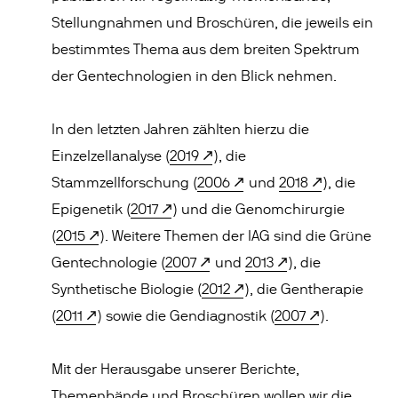
Stellungnahmen und Broschüren, die jeweils ein
bestimmtes Thema aus dem breiten Spektrum
der Gentechnologien in den Blick nehmen.
In den letzten Jahren zählten hierzu die
Einzelzellanalyse (
2019
), die
Stammzellforschung (
2006
und
2018
), die
Epigenetik (
2017
) und die Genomchirurgie
(
2015
). Weitere Themen der IAG sind die Grüne
Gentechnologie (
2007
und
2013
), die
Synthetische Biologie (
2012
), die Gentherapie
(
2011
) sowie die Gendiagnostik (
2007
).
Mit der Herausgabe unserer Berichte,
Themenbände und Broschüren wollen wir die