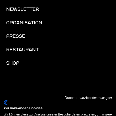
NEWSLETTER
ORGANISATION
PRESSE
RESTAURANT
SHOP
Datenschutzbestimmungen
FACEBOOK
INSTAGRAM
YOUTUBE
LINKEDIN
THREADS
Wir verwenden Cookies
Wir können diese zur Analyse unserer Besucherdaten platzieren, um unsere
IMPRESSUM