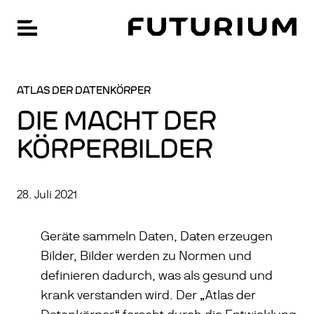
FU
Hauptnavigation öffnen
Zum
Hauptinhalt
springen
ATLAS DER DATENKÖRPER
DIE MACHT DER
KÖRPERBILDER
28. Juli 2021
Geräte sammeln Daten, Daten erzeugen
Bilder, Bilder werden zu Normen und
definieren dadurch, was als gesund und
krank verstanden wird. Der „Atlas der