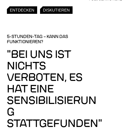
ENTDECKEN
DISKUTIEREN
5-STUNDEN-TAG – KANN DAS
FUNKTIONIEREN?
"BEI UNS IST
NICHTS
VERBOTEN, ES
HAT EINE
SENSIBILISIERUN
G
STATTGEFUNDEN"