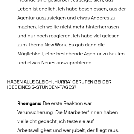
Freunde sind gestorben, es zeigte sich, das
Leben ist endlich. Ich habe beschlossen, aus der
Agentur auszusteigen und etwas Anderes zu
machen. Ich wollte nicht mehr hinterherrasen
und nur noch reagieren. Ich habe viel gelesen
zum Thema New Work. Es gab dann die
Möglichkeit, eine bestehende Agentur zu kaufen
und etwas Neues auszuprobieren.
HABEN ALLE GLEICH „HURRA“ GERUFEN BEI DER
IDEE EINES 5-STUNDEN-TAGES?
Rheingans:
Die erste Reaktion war
Verunsicherung. Die Mitarbeiter*innen haben
vielleicht gedacht, ich teste sie auf
Arbeitswilligkeit und wer jubelt, der fliegt raus.