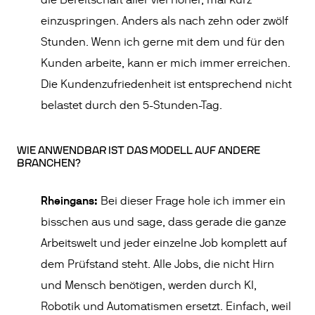
die Bereitschaft aller viel höher, mal kurz
einzuspringen. Anders als nach zehn oder zwölf
Stunden. Wenn ich gerne mit dem und für den
Kunden arbeite, kann er mich immer erreichen.
Die Kundenzufriedenheit ist entsprechend nicht
belastet durch den 5-Stunden-Tag.
WIE ANWENDBAR IST DAS MODELL AUF ANDERE
BRANCHEN?
Rheingans:
Bei dieser Frage hole ich immer ein
bisschen aus und sage, dass gerade die ganze
Arbeitswelt und jeder einzelne Job komplett auf
dem Prüfstand steht. Alle Jobs, die nicht Hirn
und Mensch benötigen, werden durch KI,
Robotik und Automatismen ersetzt. Einfach, weil