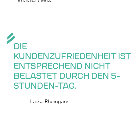
irrelevant wird.
DIE
KUNDENZUFRIEDENHEIT IST
ENTSPRECHEND NICHT
BELASTET DURCH DEN 5-
STUNDEN-TAG.
Lasse Rheingans