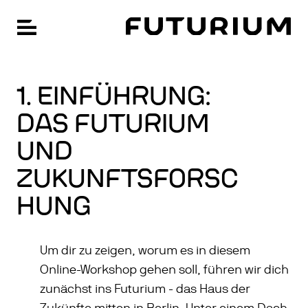
FU
Hauptnavigation öffnen
Zum
Hauptinhalt
springen
1. EINFÜHRUNG:
DAS FUTURIUM
UND
ZUKUNFTSFORSC
HUNG
Um dir zu zeigen, worum es in diesem
Online-Workshop gehen soll, führen wir dich
zunächst ins Futurium - das Haus der