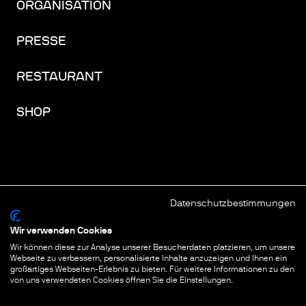
ORGANISATION
PRESSE
RESTAURANT
SHOP
Datenschutzbestimmungen
FACEBOOK
INSTAGRAM
YOUTUBE
LINKEDIN
THREADS
Wir verwenden Cookies
Wir können diese zur Analyse unserer Besucherdaten platzieren, um unsere
IMPRESSUM
Webseite zu verbessern, personalisierte Inhalte anzuzeigen und Ihnen ein
großartiges Webseiten-Erlebnis zu bieten. Für weitere Informationen zu den
DATENSCHUTZ
von uns verwendeten Cookies öffnen Sie die Einstellungen.
COOKIES & TRACKING