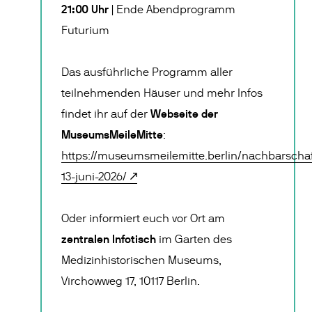
21:00 Uhr
| Ende Abendprogramm
Futurium
Das ausführliche Programm aller
teilnehmenden Häuser und mehr Infos
Webseite der
findet ihr auf der
MuseumsMeileMitte
:
https://museumsmeilemitte.berlin/nachbarschaf
13-juni-2026/
Oder informiert euch vor Ort am
zentralen Infotisch
im Garten des
Medizinhistorischen Museums,
Virchowweg 17, 10117 Berlin.