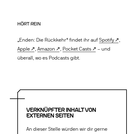
HÖRT REIN
„Enden: Die Rückkehr“ findet ihr auf
Spotify
,
Apple
,
Amazon
,
Pocket Casts
– und
überall, wo es Podcasts gibt.
VERKNÜPFTER INHALT VON
EXTERNEN SEITEN
An dieser Stelle würden wir dir gerne