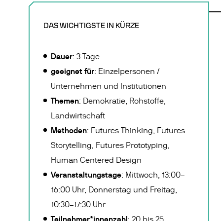
DAS WICHTIGSTE IN KÜRZE
Dauer
: 3 Tage
geeignet für
: Einzelpersonen /
Unternehmen und Institutionen
Themen
: Demokratie, Rohstoffe,
Landwirtschaft
Methoden
: Futures Thinking, Futures
Storytelling, Futures Prototyping,
Human Centered Design
Veranstaltungstage
: Mittwoch, 13:00–
16:00 Uhr, Donnerstag und Freitag,
10:30–17:30 Uhr
Teilnehmer*innenzahl
: 20 bis 25