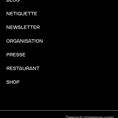
BLOG
NETIQUETTE
NEWSLETTER
ORGANISATION
PRESSE
RESTAURANT
SHOP
Datenschutzbestimmungen