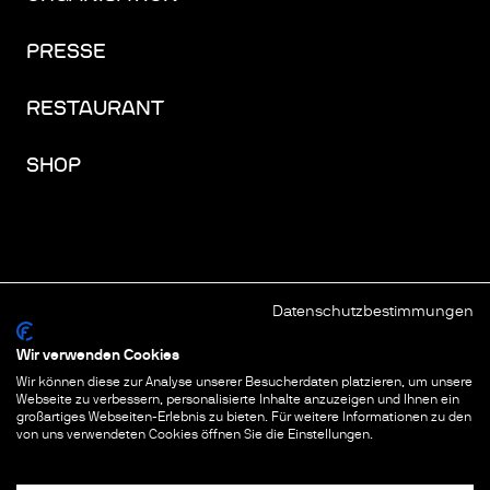
PRESSE
RESTAURANT
SHOP
Datenschutzbestimmungen
FACEBOOK
INSTAGRAM
YOUTUBE
LINKEDIN
THREADS
Wir verwenden Cookies
Wir können diese zur Analyse unserer Besucherdaten platzieren, um unsere
IMPRESSUM
Webseite zu verbessern, personalisierte Inhalte anzuzeigen und Ihnen ein
großartiges Webseiten-Erlebnis zu bieten. Für weitere Informationen zu den
DATENSCHUTZ
von uns verwendeten Cookies öffnen Sie die Einstellungen.
COOKIES & TRACKING