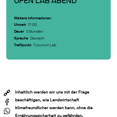
OPEN LAB ABEND
Weitere Informationen
Uhrzeit
17:00
Dauer
3 Stunden
Sprache
Deutsch
Treffpunkt
Futurium Lab
Inhaltlich werden wir uns mit der Frage
beschäftigen, wie Landwirtschaft
klimafreundlicher werden kann, ohne die
Ernährungssicherheit zu gefährden.