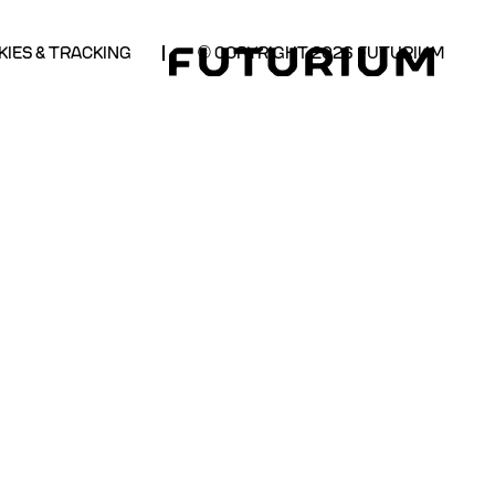
KIES & TRACKING
© COPYRIGHT
2026
FUTURIUM
FUTUR